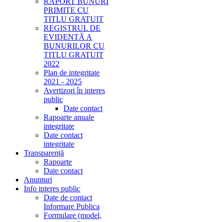
RAPORT BUNURI
PRIMITE CU
TITLU GRATUIT
REGISTRUL DE
EVIDENTĂ A
BUNURILOR CU
TITLU GRATUIT
2022
Plan de integritate
2021 - 2025
Avertizori în interes
public
Date contact
Rapoarte anuale
integritate
Date contact
integritate
Transparență
Rapoarte
Date contact
Anunturi
Info interes public
Date de contact
Informare Publica
Formulare (model,