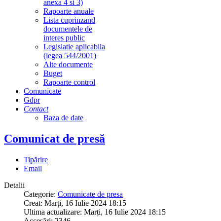
anexa 4 si 3)
Rapoarte anuale
Lista cuprinzand
documentele de
interes public
Legislatie aplicabila
(legea 544/2001)
Alte documente
Buget
Rapoarte control
Comunicate
Gdpr
Contact
Baza de date
Comunicat de presă
Tipărire
Email
Detalii
Categorie:
Comunicate de presa
Creat: Marți, 16 Iulie 2024 18:15
Ultima actualizare: Marți, 16 Iulie 2024 18:15
Accesări: 2346