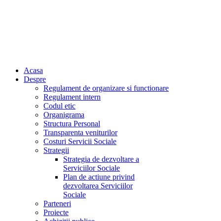
Acasa
Despre
Regulament de organizare si functionare
Regulament intern
Codul etic
Organigrama
Structura Personal
Transparenta veniturilor
Costuri Servicii Sociale
Strategii
Strategia de dezvoltare a
Serviciilor Sociale
Plan de actiune privind
dezvoltarea Serviciilor
Sociale
Parteneri
Proiecte