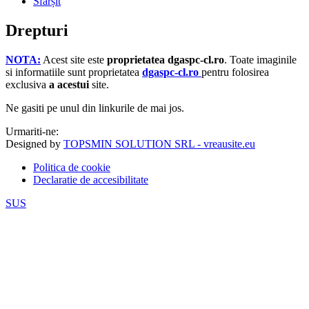
Sfârșit
Drepturi
NOTA:
Acest site este
proprietatea dgaspc-cl.ro
.
Toate imaginile
si informatiile sunt proprietatea
dgaspc-cl.ro
pentru folosirea
exclusiva
a acestui
site.
Ne gasiti pe unul din linkurile de mai jos.
Urmariti-ne:
Designed by
TOPSMIN SOLUTION SRL - vreausite.eu
Politica de cookie
Declaratie de accesibilitate
SUS