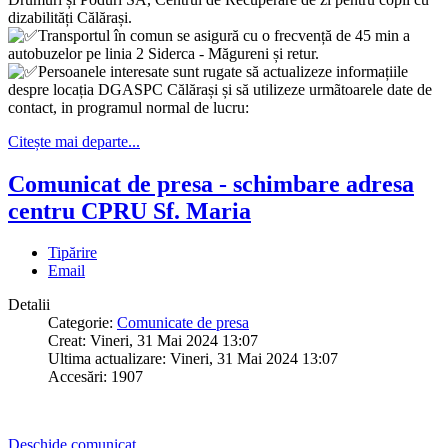
dizabilități Călărași.
Transportul în comun se asigură cu o frecvență de 45 min a
autobuzelor pe linia 2 Siderca - Măgureni și retur.
Persoanele interesate sunt rugate să actualizeze informațiile
despre locația DGASPC Călărași și să utilizeze urmãtoarele date de
contact, in programul normal de lucru:
Citește mai departe...
Comunicat de presa - schimbare adresa
centru CPRU Sf. Maria
Tipărire
Email
Detalii
Categorie:
Comunicate de presa
Creat: Vineri, 31 Mai 2024 13:07
Ultima actualizare: Vineri, 31 Mai 2024 13:07
Accesări: 1907
Deschide comunicat