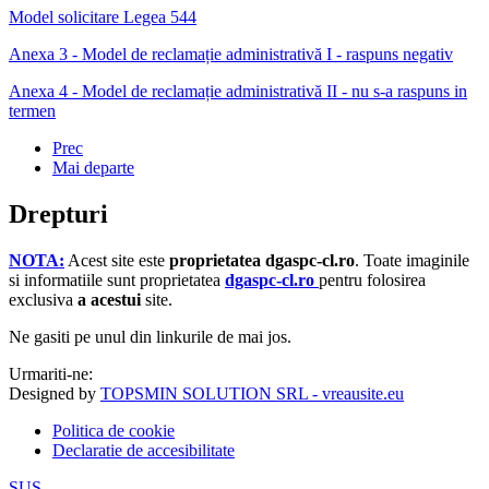
Model solicitare Legea 544
Anexa 3 - Model de reclamație administrativă I - raspuns negativ
Anexa 4 - Model de reclamație administrativă II - nu s-a raspuns in
termen
Prec
Mai departe
Drepturi
NOTA:
Acest site este
proprietatea dgaspc-cl.ro
.
Toate imaginile
si informatiile sunt proprietatea
dgaspc-cl.ro
pentru folosirea
exclusiva
a acestui
site.
Ne gasiti pe unul din linkurile de mai jos.
Urmariti-ne:
Designed by
TOPSMIN SOLUTION SRL - vreausite.eu
Politica de cookie
Declaratie de accesibilitate
SUS