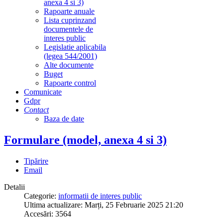
anexa 4 si 3)
Rapoarte anuale
Lista cuprinzand
documentele de
interes public
Legislatie aplicabila
(legea 544/2001)
Alte documente
Buget
Rapoarte control
Comunicate
Gdpr
Contact
Baza de date
Formulare (model, anexa 4 si 3)
Tipărire
Email
Detalii
Categorie:
informatii de interes public
Ultima actualizare: Marți, 25 Februarie 2025 21:20
Accesări: 3564