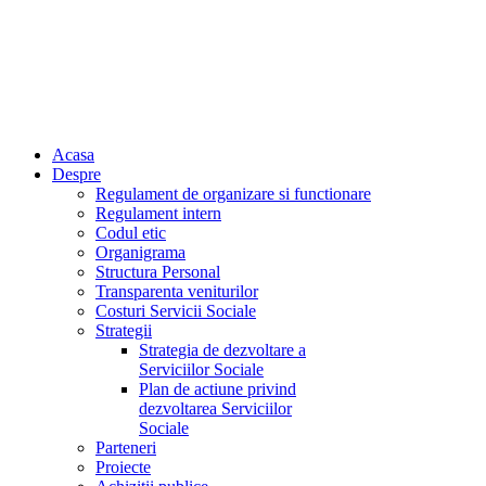
Acasa
Despre
Regulament de organizare si functionare
Regulament intern
Codul etic
Organigrama
Structura Personal
Transparenta veniturilor
Costuri Servicii Sociale
Strategii
Strategia de dezvoltare a
Serviciilor Sociale
Plan de actiune privind
dezvoltarea Serviciilor
Sociale
Parteneri
Proiecte