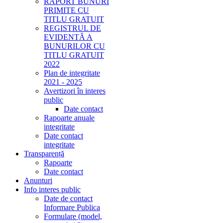
RAPORT BUNURI
PRIMITE CU
TITLU GRATUIT
REGISTRUL DE
EVIDENTĂ A
BUNURILOR CU
TITLU GRATUIT
2022
Plan de integritate
2021 - 2025
Avertizori în interes
public
Date contact
Rapoarte anuale
integritate
Date contact
integritate
Transparență
Rapoarte
Date contact
Anunturi
Info interes public
Date de contact
Informare Publica
Formulare (model,