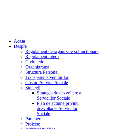
Acasa
Despre
Regulament de organizare si functionare
Regulament intern
Codul etic
Organigrama
Structura Personal
Transparenta veniturilor
Costuri Servicii Sociale
Strategii
Strategia de dezvoltare a
Serviciilor Sociale
Plan de actiune privind
dezvoltarea Serviciilor
Sociale
Parteneri
Proiecte