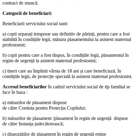
contract de muncă.
Categorii de beneficiari:
Beneficiarii serviciului social sunt:
a) copii separați temporar sau definitiv de părinți, pentru care a fost
stabilită în condițiile legii, măsura plasamentului la asistent maternal
profesionist;
b) copii pentru care a fost dispus, în condițiile legii, plasamentul în
regim de urgență la asistent maternal profesionist;
c) tineri care au împlinit vârsta de 18 ani și care beneficiază, în
condițiile legii, de protecție specială la asistent maternal profesionist.
Accesul beneficiarilor
în cadrul serviciului social de tip familial se
face în baza :
a) măsurilor de plasament dispuse
de către Comisia pentru Protecția Copilului;
b) măsurilor de plasament /plasament în regim de urgență dispuse
de către Instanța judecătorească;
c) dispozițiilor de plasament în regim de urgență emise