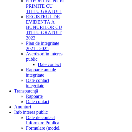
RAPORT BUNURI
PRIMITE CU
TITLU GRATUIT
REGISTRUL DE
EVIDENTĂ A
BUNURILOR CU
TITLU GRATUIT
2022
Plan de integritate
2021 - 2025
Avertizori în interes
public
Date contact
Rapoarte anuale
integritate
Date contact
integritate
Transparență
Rapoarte
Date contact
Anunturi
Info interes public
Date de contact
Informare Publica
Formulare (model,