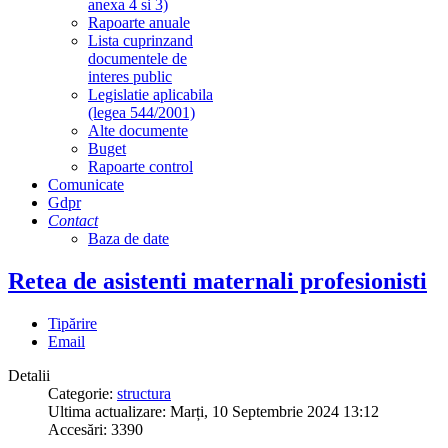
anexa 4 si 3)
Rapoarte anuale
Lista cuprinzand
documentele de
interes public
Legislatie aplicabila
(legea 544/2001)
Alte documente
Buget
Rapoarte control
Comunicate
Gdpr
Contact
Baza de date
Retea de asistenti maternali profesionisti
Tipărire
Email
Detalii
Categorie:
structura
Ultima actualizare: Marți, 10 Septembrie 2024 13:12
Accesări: 3390