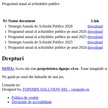
Programul anual al achizitiilor publice
Nr
Nume document
Link
1
Strategia Anuala de Achizitii Publice 2026
download
1
Programul anual al achizitiilor publice pe anul 2026
download
1
Programul anual al achizitiilor publice pe anul 2025
download
1
Strategia Anuala de Achizitii Publice 2025
download
1
Programul anual al achizitiilor publice pe anul 2024
download
Drepturi
NOTA:
Acest site este
proprietatea dgaspc-cl.ro
.
Toate imaginile si
Ne gasiti pe unul din linkurile de mai jos.
Urmariti-ne:
Designed by
TOPSMIN SOLUTION SRL - vreausite.eu
Politica de cookie
Declaratie de accesibilitate