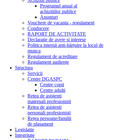
Achizitii publice
Programul anual al
achizitiilor publice
Anunturi
Vouchere de vacanta - regulament
Conducere
RAPORT DE ACTIVITATE
Declaratie de avere si interese
Politica internă anti-hărțuire la locul de
munca
Regulament de acreditare
Regulament audiențe
Structura
Servicii
Centre DGASPC
Centre copii
Centre adulti
Retea de asistenti
maternali profesionisti
Retea de asistenti
personali profesionisti
Rețea persoane/familii
de plasament
Legislatie
Integritate