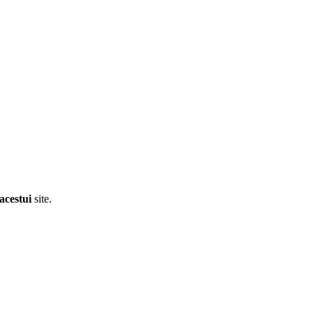
acestui
site.