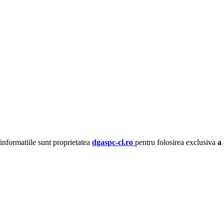
 informatiile sunt proprietatea
dgaspc-cl.ro
pentru folosirea exclusiva
a 