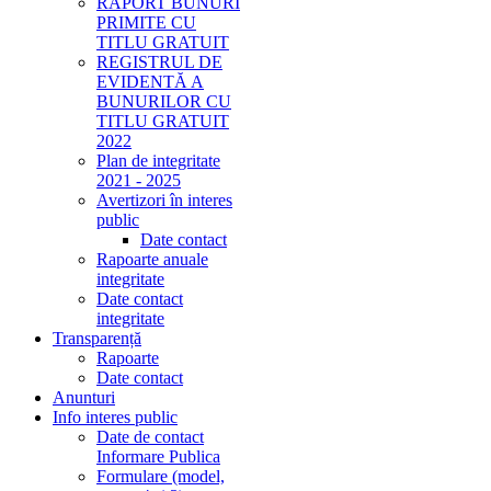
RAPORT BUNURI
PRIMITE CU
TITLU GRATUIT
REGISTRUL DE
EVIDENTĂ A
BUNURILOR CU
TITLU GRATUIT
2022
Plan de integritate
2021 - 2025
Avertizori în interes
public
Date contact
Rapoarte anuale
integritate
Date contact
integritate
Transparență
Rapoarte
Date contact
Anunturi
Info interes public
Date de contact
Informare Publica
Formulare (model,