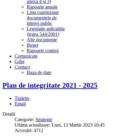
anexa 4 si 3)
Rapoarte anuale
Lista cuprinzand
documentele de
interes public
Legislatie aplicabila
(legea 544/2001)
Alte documente
Buget
Rapoarte control
Comunicate
Gdpr
Contact
Baza de date
Plan de integritate 2021 - 2025
Tipărire
Email
Detalii
Categorie:
Strategie
Ultima actualizare: Luni, 13 Martie 2023 10:45
Accesări: 4712