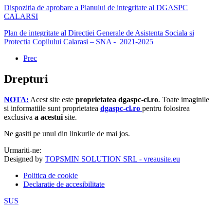
Dispozitia de aprobare a Planului de integritate al DGASPC
CALARSI
Plan de integritate al Directiei Generale de Asistenta Sociala si
Protectia Copilului Calarasi – SNA - 2021-2025
Prec
Drepturi
NOTA:
Acest site este
proprietatea dgaspc-cl.ro
.
Toate imaginile
si informatiile sunt proprietatea
dgaspc-cl.ro
pentru folosirea
exclusiva
a acestui
site.
Ne gasiti pe unul din linkurile de mai jos.
Urmariti-ne:
Designed by
TOPSMIN SOLUTION SRL - vreausite.eu
Politica de cookie
Declaratie de accesibilitate
SUS