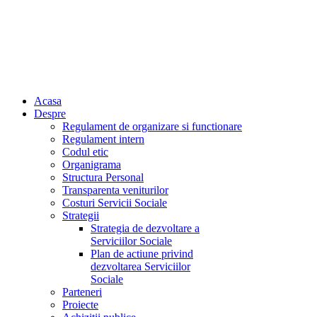
Acasa
Despre
Regulament de organizare si functionare
Regulament intern
Codul etic
Organigrama
Structura Personal
Transparenta veniturilor
Costuri Servicii Sociale
Strategii
Strategia de dezvoltare a
Serviciilor Sociale
Plan de actiune privind
dezvoltarea Serviciilor
Sociale
Parteneri
Proiecte