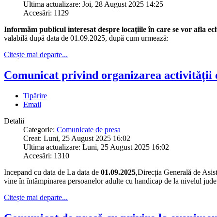
Ultima actualizare: Joi, 28 August 2025 14:25
Accesări: 1129
Informăm publicul interesat despre locațiile în care se vor afla e
valabilă după data de 01.09.2025, după cum urmează:
Citește mai departe...
Comunicat privind organizarea activității 
Tipărire
Email
Detalii
Categorie:
Comunicate de presa
Creat: Luni, 25 August 2025 16:02
Ultima actualizare: Luni, 25 August 2025 16:02
Accesări: 1310
Incepand cu data de La data de
01.09.2025
,Direcția Generală de Asist
vine în întâmpinarea persoanelor adulte cu handicap de la nivelul jude
Citește mai departe...