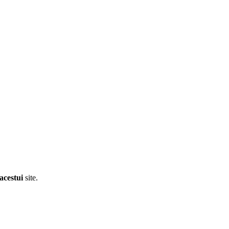
acestui
site.