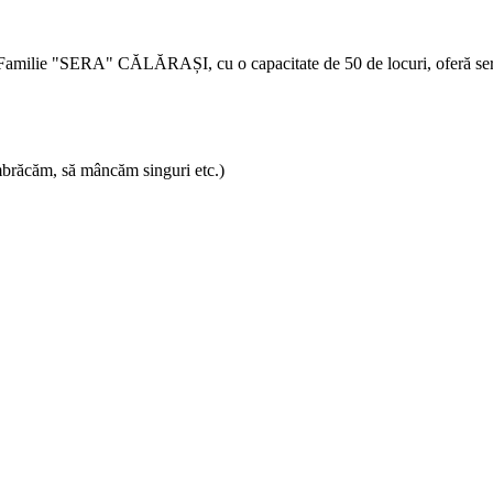
Familie "SERA" CĂLĂRAȘI, cu o capacitate de 50 de locuri, oferă servicii
mbrăcăm, să mâncăm singuri etc.)