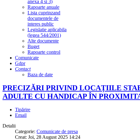
anexa 4 si 3)
Rapoarte anuale
Lista cuprinzand
documentele de
interes public
Legislatie aplicabila
(legea 544/2001)
Alte documente
Buget
Rapoarte control
Comunicate
Gdpr
Contact
Baza de date
PRECIZĂRI PRIVIND LOCAȚIILE ST
ADULTE CU HANDICAP ÎN PROXIMIT
Tipărire
Email
Detalii
Categorie:
Comunicate de presa
Creat: Joi, 28 August 2025 14:24