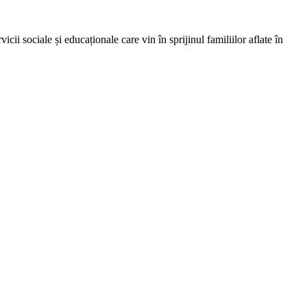
 sociale și educaționale care vin în sprijinul familiilor aflate în