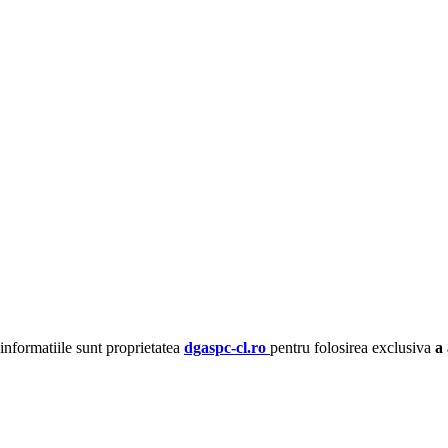
 informatiile sunt proprietatea
dgaspc-cl.ro
pentru folosirea exclusiva
a 