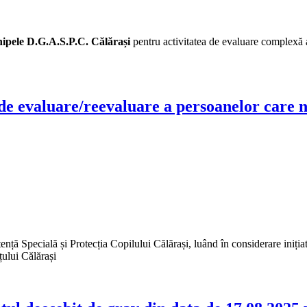
chipele D.G.A.S.P.C. Călărași
pentru activitatea de evaluare complexă
de evaluare/reevaluare a persoanelor care 
ență Specială și Protecția Copilului Călărași, luând în considerare iniția
țului Călărași