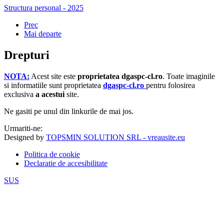
Structura personal - 2025
Prec
Mai departe
Drepturi
NOTA:
Acest site este
proprietatea dgaspc-cl.ro
.
Toate imaginile
si informatiile sunt proprietatea
dgaspc-cl.ro
pentru folosirea
exclusiva
a acestui
site.
Ne gasiti pe unul din linkurile de mai jos.
Urmariti-ne:
Designed by
TOPSMIN SOLUTION SRL - vreausite.eu
Politica de cookie
Declaratie de accesibilitate
SUS