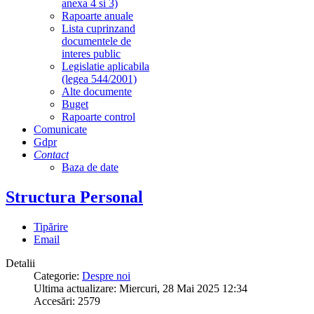
anexa 4 si 3)
Rapoarte anuale
Lista cuprinzand
documentele de
interes public
Legislatie aplicabila
(legea 544/2001)
Alte documente
Buget
Rapoarte control
Comunicate
Gdpr
Contact
Baza de date
Structura Personal
Tipărire
Email
Detalii
Categorie:
Despre noi
Ultima actualizare: Miercuri, 28 Mai 2025 12:34
Accesări: 2579