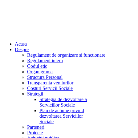
Acasa
Despre
Regulament de organizare si functionare
Regulament intern
Codul etic
Organigrama
Structura Personal
Transparenta veniturilor
Costuri Servicii Sociale
Strategii
Strategia de dezvoltare a
Serviciilor Sociale
Plan de actiune privind
dezvoltarea Serviciilor
Sociale
Parteneri
Proiecte