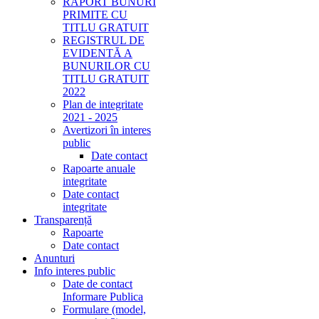
RAPORT BUNURI
PRIMITE CU
TITLU GRATUIT
REGISTRUL DE
EVIDENTĂ A
BUNURILOR CU
TITLU GRATUIT
2022
Plan de integritate
2021 - 2025
Avertizori în interes
public
Date contact
Rapoarte anuale
integritate
Date contact
integritate
Transparență
Rapoarte
Date contact
Anunturi
Info interes public
Date de contact
Informare Publica
Formulare (model,