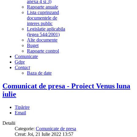
anexa 4 si 3)
Rapoarte anuale
Lista cuprinzand
documentele de
interes public
Legislatie aplicabila
(legea 544/2001)
Alte documente
Buget
Rapoarte control
Comunicate
Gdpr
Contact
Baza de date
Comunicat de presa - Proiect Venus luna
iulie
Tipărire
Email
Detalii
Categorie:
Comunicate de presa
Creat: Joi, 21 Iulie 2022 13:57