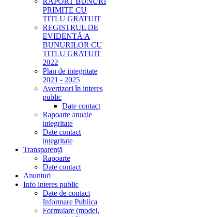
RAPORT BUNURI
PRIMITE CU
TITLU GRATUIT
REGISTRUL DE
EVIDENTĂ A
BUNURILOR CU
TITLU GRATUIT
2022
Plan de integritate
2021 - 2025
Avertizori în interes
public
Date contact
Rapoarte anuale
integritate
Date contact
integritate
Transparență
Rapoarte
Date contact
Anunturi
Info interes public
Date de contact
Informare Publica
Formulare (model,