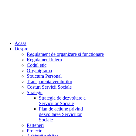
Acasa
Despre
Regulament de organizare si functionare
Regulament intern
Codul etic
Organigrama
Structura Personal
Transparenta veniturilor
Costuri Servicii Sociale
Strategii
Strategia de dezvoltare a
Serviciilor Sociale
Plan de actiune privind
dezvoltarea Serviciilor
Sociale
Parteneri
Proiecte