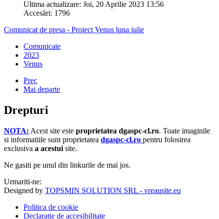
Ultima actualizare: Joi, 20 Aprilie 2023 13:56
Accesări: 1796
Comunicat de presa - Proiect Venus luna iulie
Comunicate
2023
Venus
Prec
Mai departe
Drepturi
NOTA:
Acest site este
proprietatea dgaspc-cl.ro
.
Toate imaginile
si informatiile sunt proprietatea
dgaspc-cl.ro
pentru folosirea
exclusiva
a acestui
site.
Ne gasiti pe unul din linkurile de mai jos.
Urmariti-ne:
Designed by
TOPSMIN SOLUTION SRL - vreausite.eu
Politica de cookie
Declaratie de accesibilitate