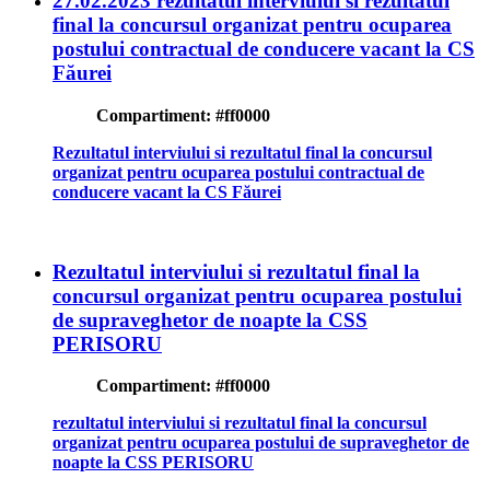
27.02.2023 rezultatul interviului si rezultatul
final la concursul organizat pentru ocuparea
postului contractual de conducere vacant la CS
Făurei
Compartiment:
#ff0000
Rezultatul interviului si rezultatul final la concursul
organizat pentru ocuparea postului contractual de
conducere vacant la CS Făurei
Rezultatul interviului si rezultatul final la
concursul organizat pentru ocuparea postului
de supraveghetor de noapte la CSS
PERISORU
Compartiment:
#ff0000
rezultatul interviului si rezultatul final la concursul
organizat pentru ocuparea postului de supraveghetor de
noapte la CSS PERISORU