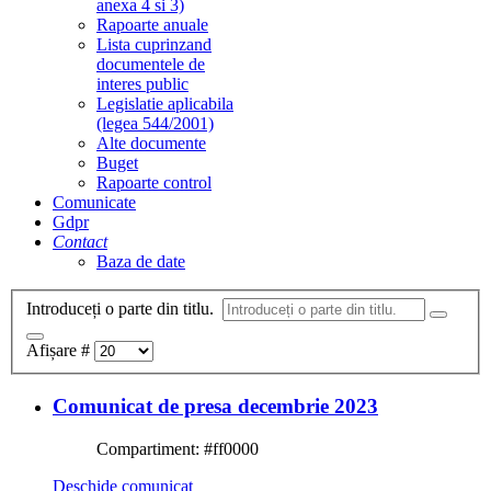
anexa 4 si 3)
Rapoarte anuale
Lista cuprinzand
documentele de
interes public
Legislatie aplicabila
(legea 544/2001)
Alte documente
Buget
Rapoarte control
Comunicate
Gdpr
Contact
Baza de date
Introduceți o parte din titlu.
Afișare #
Comunicat de presa decembrie 2023
Compartiment:
#ff0000
Deschide comunicat