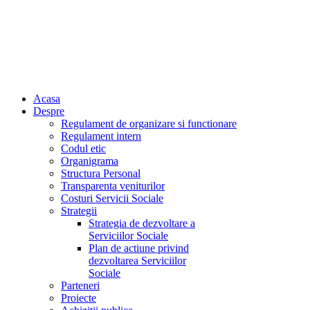
Acasa
Despre
Regulament de organizare si functionare
Regulament intern
Codul etic
Organigrama
Structura Personal
Transparenta veniturilor
Costuri Servicii Sociale
Strategii
Strategia de dezvoltare a
Serviciilor Sociale
Plan de actiune privind
dezvoltarea Serviciilor
Sociale
Parteneri
Proiecte