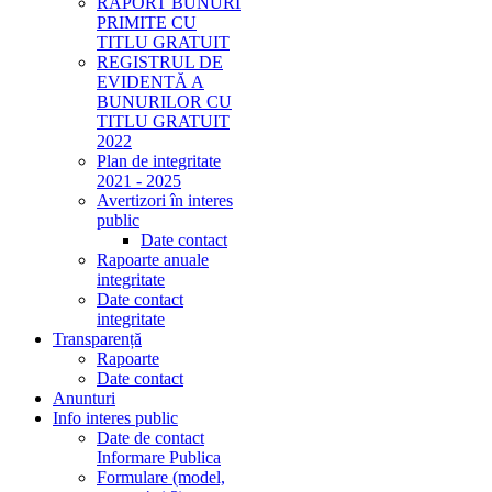
RAPORT BUNURI
PRIMITE CU
TITLU GRATUIT
REGISTRUL DE
EVIDENTĂ A
BUNURILOR CU
TITLU GRATUIT
2022
Plan de integritate
2021 - 2025
Avertizori în interes
public
Date contact
Rapoarte anuale
integritate
Date contact
integritate
Transparență
Rapoarte
Date contact
Anunturi
Info interes public
Date de contact
Informare Publica
Formulare (model,