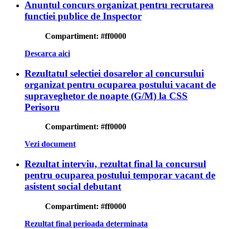
Anuntul concurs organizat pentru recrutarea
functiei publice de Inspector
Compartiment:
#ff0000
Descarca aici
Rezultatul selectiei dosarelor al concursului
organizat pentru ocuparea postului vacant de
supraveghetor de noapte (G/M) la CSS
Perisoru
Compartiment:
#ff0000
Vezi document
Rezultat interviu, rezultat final la concursul
pentru ocuparea postului temporar vacant de
asistent social debutant
Compartiment:
#ff0000
Rezultat final perioada determinata