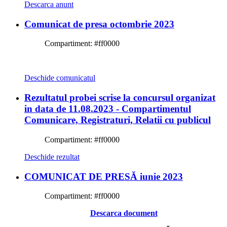
Descarca anunt
Comunicat de presa octombrie 2023
Compartiment:
#ff0000
Deschide comunicatul
Rezultatul probei scrise la concursul organizat
in data de 11.08.2023 - Compartimentul
Comunicare, Registraturi, Relatii cu publicul
Compartiment:
#ff0000
Deschide rezultat
COMUNICAT DE PRESĂ iunie 2023
Compartiment:
#ff0000
Descarca document