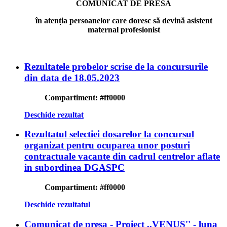
COMUNICAT DE PRESĂ
în atenția persoanelor care doresc să devină asistent
maternal profesionist
Rezultatele probelor scrise de la concursurile
din data de 18.05.2023
Compartiment:
#ff0000
Deschide rezultat
Rezultatul selectiei dosarelor la concursul
organizat pentru ocuparea unor posturi
contractuale vacante din cadrul centrelor aflate
in subordinea DGASPC
Compartiment:
#ff0000
Deschide rezultatul
Comunicat de presa - Proiect ,,VENUS'' - luna