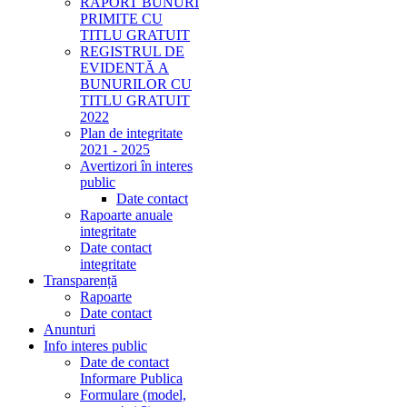
RAPORT BUNURI
PRIMITE CU
TITLU GRATUIT
REGISTRUL DE
EVIDENTĂ A
BUNURILOR CU
TITLU GRATUIT
2022
Plan de integritate
2021 - 2025
Avertizori în interes
public
Date contact
Rapoarte anuale
integritate
Date contact
integritate
Transparență
Rapoarte
Date contact
Anunturi
Info interes public
Date de contact
Informare Publica
Formulare (model,