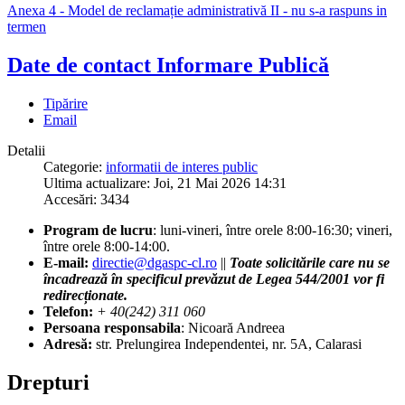
Anexa 4 - Model de reclamație administrativă II - nu s-a raspuns in
termen
Date de contact Informare Publică
Tipărire
Email
Detalii
Categorie:
informatii de interes public
Ultima actualizare: Joi, 21 Mai 2026 14:31
Accesări: 3434
Program de lucru
: luni-vineri, între orele 8:00-16:30; vineri,
între orele 8:00-14:00.
E-mail:
directie@dgaspc-cl.ro
||
Toate solicitările care nu se
încadrează în specificul prevăzut de Legea 544/2001 vor fi
redirecționate.
Telefon:
+ 40(242) 311 060
Persoana responsabila
: Nicoară Andreea
Adresă:
str. Prelungirea Independentei, nr. 5A, Calarasi
Drepturi