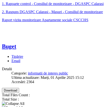
1. Rapoarte control - Consiliul de monitorizare - DGASPC Calarasi
2. Raspuns DGASPC Calarasi - Masuri - Consiliul de monitorizare
Raport vizita monitorizare Apartamente sociale CSCCHS
Buget
Tipărire
Email
Detalii
Categorie:
informatii de interes public
Ultima actualizare: Marți, 01 Aprilie 2025 15:12
Accesări: 2364
Download
Total Files Count :
Total Size :