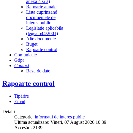
anexa 4 si 3)
Rapoarte anuale
Lista cuprinzand
documentele de
interes public
Legislatie aplicabila
(legea 544/2001)
Alte documente
Buget
Rapoarte control
Comunicate
Gdpr
Contact
Baza de date
Rapoarte control
Tipărire
Email
Detalii
Categorie:
informatii de interes public
Ultima actualizare: Vineri, 07 August 2026 10:39
Accesări: 2139