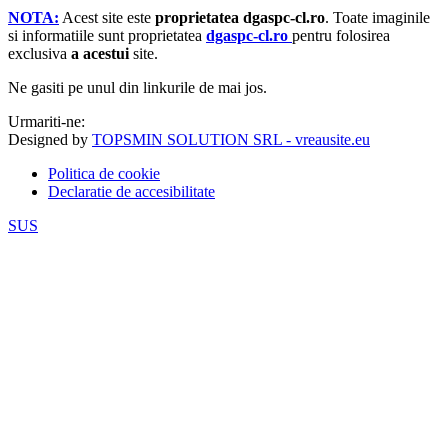
NOTA:
Acest site este
proprietatea dgaspc-cl.ro
.
Toate imaginile
si informatiile sunt proprietatea
dgaspc-cl.ro
pentru folosirea
exclusiva
a acestui
site.
Ne gasiti pe unul din linkurile de mai jos.
Urmariti-ne:
Designed by
TOPSMIN SOLUTION SRL - vreausite.eu
Politica de cookie
Declaratie de accesibilitate
SUS