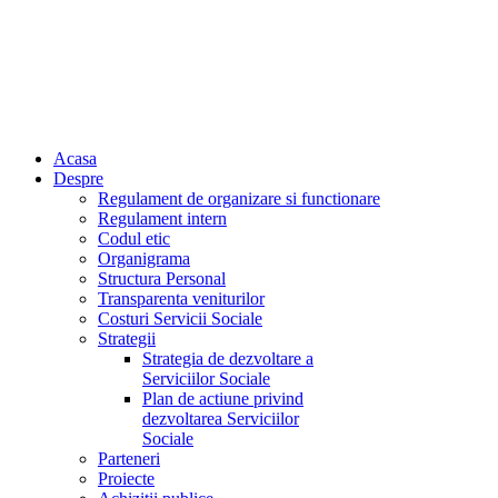
Acasa
Despre
Regulament de organizare si functionare
Regulament intern
Codul etic
Organigrama
Structura Personal
Transparenta veniturilor
Costuri Servicii Sociale
Strategii
Strategia de dezvoltare a
Serviciilor Sociale
Plan de actiune privind
dezvoltarea Serviciilor
Sociale
Parteneri
Proiecte