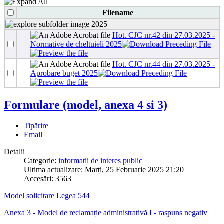
Filename
2025
Hot. CJC nr.42 din 27.03.2025 -
Normative de cheltuieli 2025
Hot. CJC nr.44 din 27.03.2025 -
Aprobare buget 2025
Formulare (model, anexa 4 si 3)
Tipărire
Email
Detalii
Categorie:
informatii de interes public
Ultima actualizare: Marți, 25 Februarie 2025 21:20
Accesări: 3563
Model solicitare Legea 544
Anexa 3 - Model de reclamație administrativă I - raspuns negativ