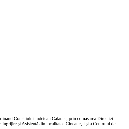
rtinand Consiliului Judetean Calarasi, prin comasarea Directiei
ngrijire şi Asistenţă din localitatea Ciocaneşti şi a Centrului de