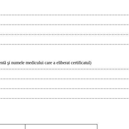
…………………………………………………………………………………
…………………………………………………………………………
………………………………………………………………………………
…………………………………………………………………………
ntă şi numele medicului care a eliberat certificatul)
…………………………………………………………………………
…………………………………………………………………………
…………………………………………………………………………
…………………………………………………………………………