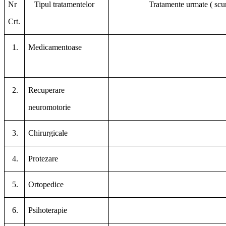
Nr
Tipul tratamentelor
Tratamente urmate ( scurtă 
Crt.
1.
Medicamentoase
2.
Recuperare
neuromotorie
3.
Chirurgicale
4.
Protezare
5.
Ortopedice
6.
Psihoterapie