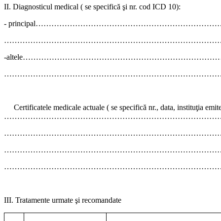
II. Diagnosticul medical ( se specifică şi nr. cod ICD 10):
- principal…………………………………………………
………………………………………………………………………
-altele…………………………………………………………
………………………………………………………………………
Certificatele medicale actuale ( se specifică nr., data, instituţia emite
………………………………………………………………………
………………………………………………………………………
………………………………………………………………………
………………………………………………………………………
III. Tratamente urmate şi recomandate